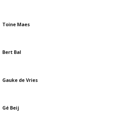
Toine Maes
Bert Bal
Gauke de Vries
Gé Beij