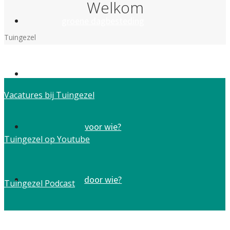
Welkom
groene dagbesteding
Tuingezel
samen 100%
Vacatures bij Tuingezel
voor wie?
Tuingezel op Youtube
door wie?
Tuingezel Podcast