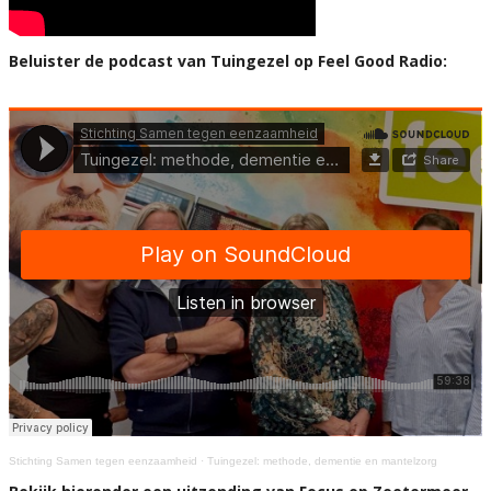
Beluister de podcast van Tuingezel op Feel Good Radio:
Stichting Samen tegen eenzaamheid
·
Tuingezel: methode, dementie en mantelzorg