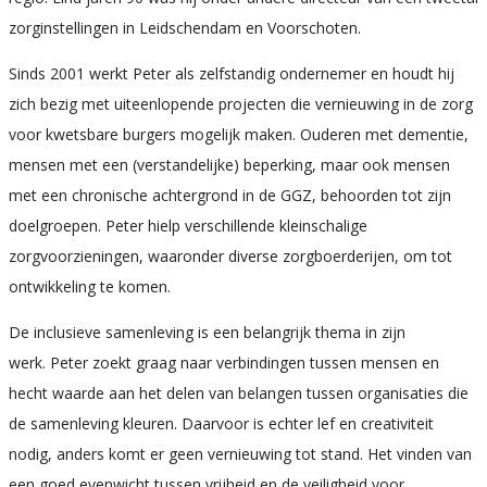
zorginstellingen in Leidschendam en Voorschoten.
Sinds 2001 werkt Peter als zelfstandig ondernemer en houdt hij
zich bezig met uiteenlopende projecten die vernieuwing in de zorg
voor kwetsbare burgers mogelijk maken. Ouderen met dementie,
mensen met een (verstandelijke) beperking, maar ook mensen
met een chronische achtergrond in de GGZ, behoorden tot zijn
doelgroepen. Peter hielp verschillende kleinschalige
zorgvoorzieningen, waaronder diverse zorgboerderijen, om tot
ontwikkeling te komen.
De inclusieve samenleving is een belangrijk thema in zijn
werk. Peter zoekt graag naar verbindingen tussen mensen en
hecht waarde aan het delen van belangen tussen organisaties die
de samenleving kleuren. Daarvoor is echter lef en creativiteit
nodig, anders komt er geen vernieuwing tot stand. Het vinden van
een goed evenwicht tussen vrijheid en de veiligheid voor