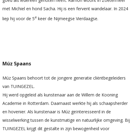
goed als iedereen genoten heeft. Ramon woont in Zoetermeer
met Michiel en hond Sacha. Hij is een fervent wandelaar. In 2024
e
liep hij voor de 5
keer de Nijmeegse Vierdaagse.
Múz Spaans
Múz Spaans behoort tot de jongere generatie cliëntbegeleiders
van TUINGEZEL.
Hij werd opgeleid als kunstenaar aan de Willem de Kooning
Academie in Rotterdam. Daarnaast werkte hij als schaapsherder
en hovenier. Als kunstenaar is Múz geïnteresseerd in de
wisselwerking tussen de kunstmatige en natuurlijke omgeving. Bij
TUINGEZEL krijgt dit gestalte in zijn bewogenheid voor