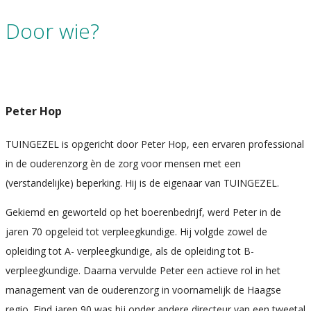
Door wie?
Peter Hop
TUINGEZEL is opgericht door Peter Hop, een ervaren professional
in de ouderenzorg èn de zorg voor mensen met een
(verstandelijke) beperking. Hij is de eigenaar van TUINGEZEL.
Gekiemd en geworteld op het boerenbedrijf, werd Peter in de
jaren 70 opgeleid tot verpleegkundige. Hij volgde zowel de
opleiding tot A- verpleegkundige, als de opleiding tot B-
verpleegkundige. Daarna vervulde Peter een actieve rol in het
management van de ouderenzorg in voornamelijk de Haagse
regio. Eind jaren 90 was hij onder andere directeur van een tweetal