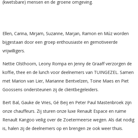
(kwetsbare) mensen en de groene omgeving.
Ellen, Carina, Mirjam, Suzanne, Marjan, Ramon en Múz worden
bijgestaan door een groep enthousiaste en gemotiveerde
vrijwilligers.
Nettie Olsthoorn, Leony Rompa en Jenny de Graaff verzorgen de
koffie, thee en de lunch voor deelnemers van TUINGEZEL. Samen
met Marion van Lier, Marianne Bentvelzen, Toine Maes en Piet
Goossens ondersteunen zij de cliëntbegeleiders.
Bert Bal, Gauke de Vries, Gé Beij en Peter Paul Mastenbroek zijn
onze chauffeurs. Zij sturen onze luxe Renault Espace en ruime
Renault Kangoo veilig over de Zoetermeerse wegen. Als dat nodig
is, halen zij de deelnemers op en brengen ze ook weer thuis.