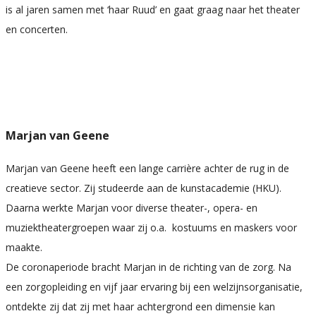
is al jaren samen met ‘haar Ruud’ en gaat graag naar het theater
en concerten.
Marjan van Geene
Marjan van Geene heeft een lange carrière achter de rug in de
creatieve sector. Zij studeerde aan de kunstacademie (HKU).
Daarna werkte Marjan voor diverse theater-, opera- en
muziektheatergroepen waar zij o.a. kostuums en maskers voor
maakte.
De coronaperiode bracht Marjan in de richting van de zorg. Na
een zorgopleiding en vijf jaar ervaring bij een welzijnsorganisatie,
ontdekte zij dat zij met haar achtergrond een dimensie kan