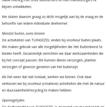
blijven ontwikkelen.
We sluiten daarom graag zo dicht mogelijk aan bij de vraag en de
behoefte van iedere individuele deelnemer.
Meestal buiten, soms binnen
De activiteiten van TUINGEZEL vinden bij voorkeur buiten plaats.
We maken gebruik van alle mogelijkheden die Het Buitenbeest te
bieden heeft. Gezamenlijk verrichten we daar werkzaamheden die
bij het concept passen. We kunnen dieren verzorgen, planten
verzorgen of gewoon genieten van het buitenzijn.
Als het weer dat niet toelaat, werken we binnen. Ook daar
verkiezen we bij voorkeur (creatieve) activiteiten die met de natuur
en duurzaamheid/recycling te maken hebben.
Openingstijden
De dagbesteding van TUINGEZEL is geopend van maandag tot en