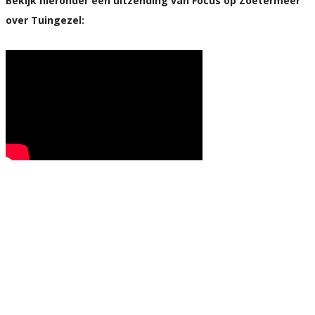
Bekijk hieronder een uitzending van Focus op Zoetermeer
over Tuingezel: