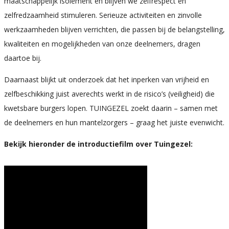
maatschappelijk isolement en blijven we zelfrespect en
zelfredzaamheid stimuleren. Serieuze activiteiten en zinvolle
werkzaamheden blijven verrichten, die passen bij de belangstelling,
kwaliteiten en mogelijkheden van onze deelnemers, dragen
daartoe bij.
Daarnaast blijkt uit onderzoek dat het inperken van vrijheid en
zelfbeschikking juist averechts werkt in de risico’s (veiligheid) die
kwetsbare burgers lopen. TUINGEZEL zoekt daarin – samen met
de deelnemers en hun mantelzorgers – graag het juiste evenwicht.
Bekijk hieronder de introductiefilm over Tuingezel: