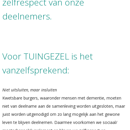
zelfrespect van onze
deelnemers.
Voor TUINGEZEL is het
vanzelfsprekend:
Niet uitsluiten, maar insluiten
Kwetsbare burgers, waaronder mensen met dementie, moeten
niet van deelname aan de samenleving worden uitgesloten, maar
juist worden uitgenodigd om zo lang mogelijk aan het gewone
leven te blijven deelnemen. Daarmee voorkomen we sociaal/