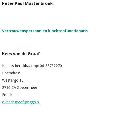
Peter Paul Mastenbroek
Vertrouwenspersoon en klachtenfunctionaris
Kees van de Graaf
Kees is bereikbaar op: 06-33782270
Postadres:
Westergo 13
2716 CA Zoetermeer
Email:
c.vandegraaf@ziggo.nl