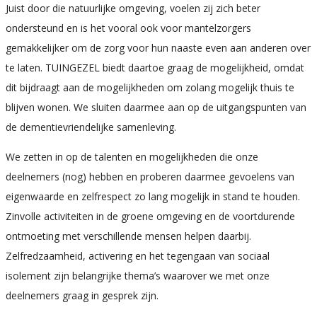
Juist door die natuurlijke omgeving, voelen zij zich beter
ondersteund en is het vooral ook voor mantelzorgers
gemakkelijker om de zorg voor hun naaste even aan anderen over
te laten. TUINGEZEL biedt daartoe graag de mogelijkheid, omdat
dit bijdraagt aan de mogelijkheden om zolang mogelijk thuis te
blijven wonen. We sluiten daarmee aan op de uitgangspunten van
de dementievriendelijke samenleving.
We zetten in op de talenten en mogelijkheden die onze
deelnemers (nog) hebben en proberen daarmee gevoelens van
eigenwaarde en zelfrespect zo lang mogelijk in stand te houden.
Zinvolle activiteiten in de groene omgeving en de voortdurende
ontmoeting met verschillende mensen helpen daarbij.
Zelfredzaamheid, activering en het tegengaan van sociaal
isolement zijn belangrijke thema’s waarover we met onze
deelnemers graag in gesprek zijn.